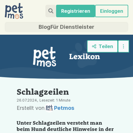
Registrieren
Einloggen
Blog
Für Dienstleister
Teilen
Schlagzeilen
26.07.2024, Lesezeit: 1 Minute
Erstellt von
Petmos
Unter Schlagzeilen versteht man
beim Hund deutliche Hinweise in der