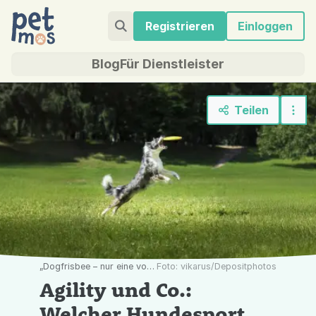
Registrieren
Einloggen
Blog
Für Dienstleister
Teilen
„Dogfrisbee – nur eine von vielen Hundesportarten, bei denen Schnelligkeit und Geschick gefordert wird.“
Foto: vikarus/Depositphotos
Agility und Co.:
Welcher Hundesport