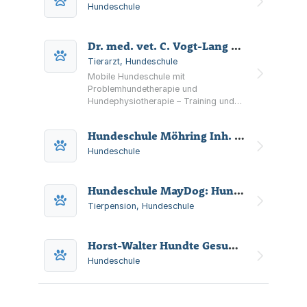
Hundeschule
Dr. med. vet. C. Vogt-Lang Kleintierpraxis
Tierarzt, Hundeschule
Mobile Hundeschule mit
Problemhundetherapie und
Hundephysiotherapie – Training und
Behandlung in gewohnter Umgebung
bei Ihnen zu Hause.
Hundeschule Möhring Inh. Iris Busch
Hundeschule
Hundeschule MayDog: Hundeschule mit Indoorhalle
Tierpension, Hundeschule
Horst-Walter Hundte Gesundheitstraining Aatal-Zentrum für Gesundheit
Hundeschule