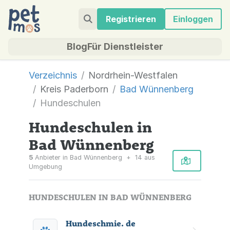
Registrieren
Einloggen
Blog
Für Dienstleister
Verzeichnis
Nordrhein-Westfalen
Kreis Paderborn
Bad Wünnenberg
Hundeschulen
Hundeschulen in
Bad Wünnenberg
5
Anbieter in Bad Wünnenberg
+
14 aus
Umgebung
HUNDESCHULEN IN BAD WÜNNENBERG
Hundeschmie. de