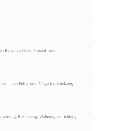
n Bedarfsartikeln, Freizeit- und
ien – von Futter und Pflege bis Spielzeug,
iernahrung, Bekleidung, Wohnungseinrichtung