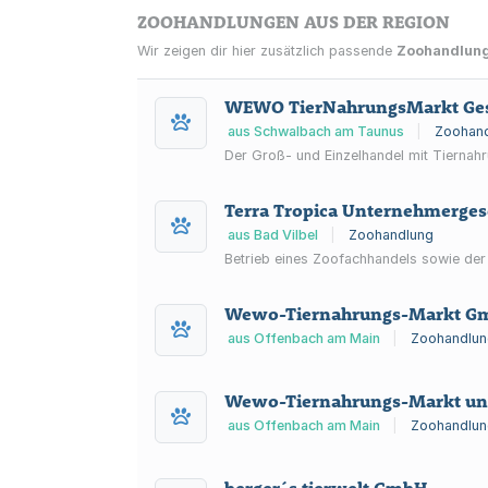
ZOOHANDLUNGEN AUS DER REGION
Wir zeigen dir hier zusätzlich passende
Zoohandlun
WEWO TierNahrungsMarkt Gese
aus Schwalbach am Taunus
|
Zoohan
Der Groß- und Einzelhandel mit Tiernah
Terra Tropica Unternehmergese
aus Bad Vilbel
|
Zoohandlung
Betrieb eines Zoofachhandels sowie der
Wewo-Tiernahrungs-Markt Gm
aus Offenbach am Main
|
Zoohandlun
Wewo-Tiernahrungs-Markt un
aus Offenbach am Main
|
Zoohandlun