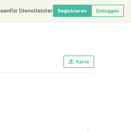
sen
Für Dienstleister
Registrieren
Einloggen
Karte