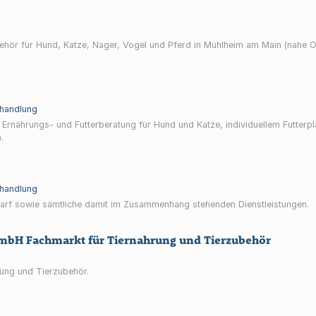
behör für Hund, Katze, Nager, Vogel und Pferd in Mühlheim am Main (nahe 
handlung
rnährungs- und Futterberatung für Hund und Katze, individuellem Futterp
.
handlung
arf sowie sämtliche damit im Zusammenhang stehenden Dienstleistungen.
H Fachmarkt für Tiernahrung und Tierzubehör
rung und Tierzubehör.