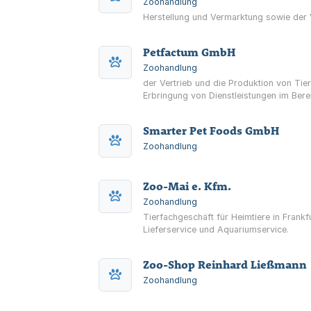
Zoohandlung
Herstellung und Vermarktung sowie der 
Petfactum GmbH
Zoohandlung
der Vertrieb und die Produktion von Tie
Erbringung von Dienstleistungen im Ber
Smarter Pet Foods GmbH
Zoohandlung
Zoo-Mai e. Kfm.
Zoohandlung
Tierfachgeschäft für Heimtiere in Frankf
Lieferservice und Aquariumservice.
Zoo-Shop Reinhard Ließmann
Zoohandlung