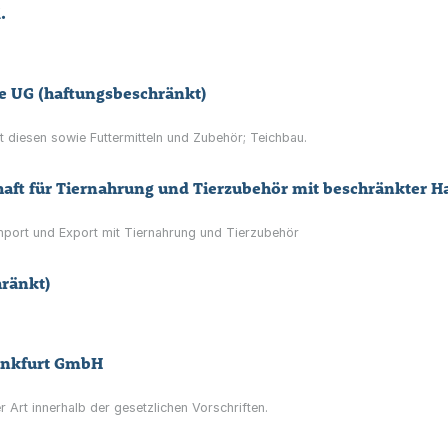
.
e UG (haftungsbeschränkt)
t diesen sowie Futtermitteln und Zubehör; Teichbau.
aft für Tiernahrung und Tierzubehör mit beschränkter H
mport und Export mit Tiernahrung und Tierzubehör
hränkt)
ankfurt GmbH
 Art innerhalb der gesetzlichen Vorschriften.