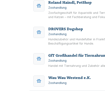
Roland Haindl, PetShop
Zoohandlung
Zoofachgeschäft für Aquaristik und Terra
und Katzen – mit Fachberatung und Foku
DROVERS Dogshop
Zoohandlung
Hundezubehör und Hundefutter in Frankf
Beschäftigungsartikel für Hunde.
GfT Großhandel für Tiernahr
Zoohandlung
Handel mit Tiernahrung und Zubehör aller
Wau Wau Westend e.K.
Zoohandlung