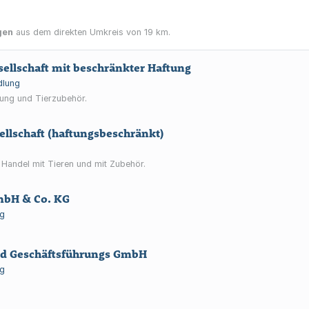
gen
aus dem direkten Umkreis von 19 km.
llschaft mit beschränkter Haftung
dlung
rung und Tierzubehör.
llschaft (haftungsbeschränkt)
 Handel mit Tieren und mit Zubehör.
bH & Co. KG
g
d Geschäftsführungs GmbH
g