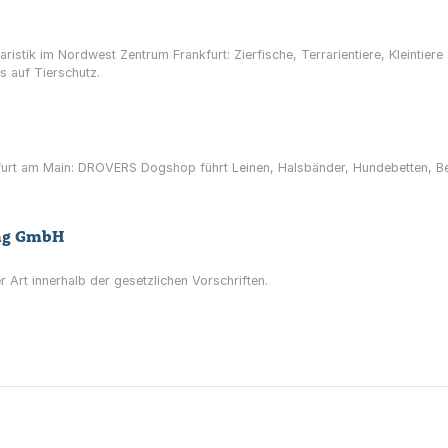
ristik im Nordwest Zentrum Frankfurt: Zierfische, Terrarientiere, Kleintie
s auf Tierschutz.
urt am Main: DROVERS Dogshop führt Leinen, Halsbänder, Hundebetten, Be
ung GmbH
 Art innerhalb der gesetzlichen Vorschriften.