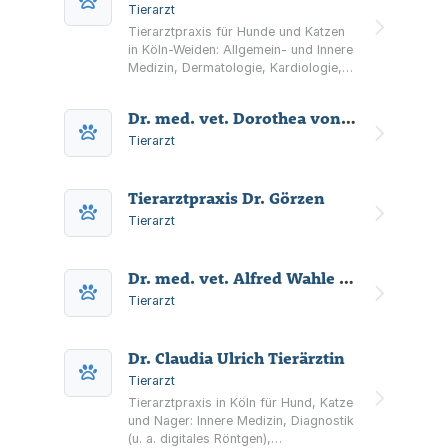
Tierarzt
Tierarztpraxis für Hunde und Katzen
in Köln-Weiden: Allgemein- und Innere
Medizin, Dermatologie, Kardiologie,
Diagnostik sowie
Notfallmedizin/Notdienstkoordination.
Dr. med. vet. Dorothea von Ammon Tierärztin
Tierarzt
Tierarztpraxis Dr. Görzen
Tierarzt
Dr. med. vet. Alfred Wahle prakt. Tierarzt
Tierarzt
Dr. Claudia Ulrich Tierärztin
Tierarzt
Tierarztpraxis in Köln für Hund, Katze
und Nager: Innere Medizin, Diagnostik
(u. a. digitales Röntgen),