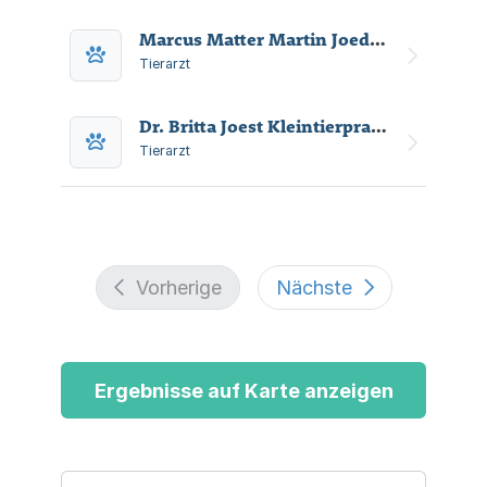
Zahnheilkunde, Inhouse-Labor sowie
moderner Anästhesie und Patienten-
Marcus Matter Martin Joedicke Tierarztpraxis
Monitoring.
Tierarzt
Dr. Britta Joest Kleintierpraxis
Tierarzt
Vorherige
Nächste
Ergebnisse auf Karte anzeigen