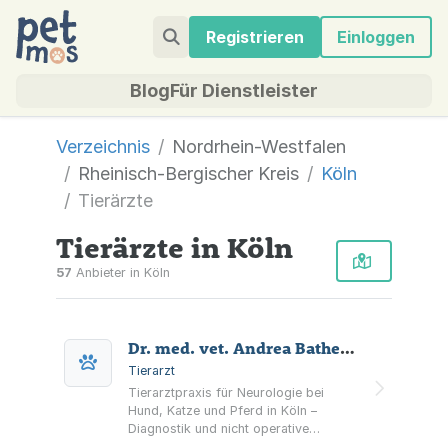
Registrieren
Einloggen
Blog
Für Dienstleister
Verzeichnis
Nordrhein-Westfalen
Rheinisch-Bergischer Kreis
Köln
Tierärzte
Tierärzte in Köln
57
Anbieter in Köln
Dr. med. vet. Andrea Bathen-Nöthen Tierärztin
Tierarzt
Tierarztpraxis für Neurologie bei
Hund, Katze und Pferd in Köln –
Diagnostik und nicht operative
Behandlung von Erkrankungen an