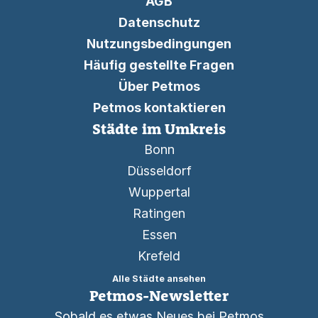
AGB
Datenschutz
Nutzungsbedingungen
Häufig gestellte Fragen
Über Petmos
Petmos kontaktieren
Städte im Umkreis
Bonn
Düsseldorf
Wuppertal
Ratingen
Essen
Krefeld
Alle Städte ansehen
Petmos-Newsletter
Sobald es etwas Neues bei Petmos