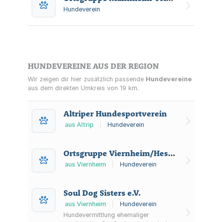
Hundeverein
HUNDEVEREINE AUS DER REGION
Wir zeigen dir hier zusätzlich passende
Hundevereine
aus dem direkten Umkreis von 19 km.
Altriper Hundesportverein
aus Altrip
|
Hundeverein
Ortsgruppe Viernheim/Hessen e.V. im Verein für Deutsche Schäferhunde (SV) e.V.
aus Viernheim
|
Hundeverein
Soul Dog Sisters e.V.
aus Viernheim
|
Hundeverein
Hundevermittlung ehemaliger