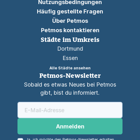
Nutzungsbedingungen
Häufig gestellte Fragen
Über Petmos
Petmos kontaktieren
Städte im Umkreis
Dortmund
Essen
Alle Städte ansehen
Petmos-Newsletter
Sobald es etwas Neues bei Petmos
gibt, bist du informiert.
Anmelden
Ja, ich möchte den Petmos-Newsletter erhalten.