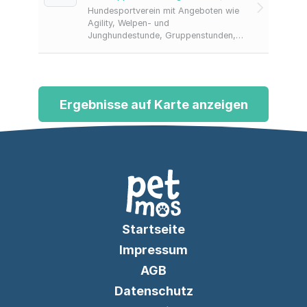
Hundesportverein mit Angeboten wie
Agility, Welpen- und
Junghundestunde, Gruppenstunden,
Obedience und THS in Heppenheim
an der Bergstraße; inklusive
kostenloser Schnupperstunde.
Ergebnisse auf Karte anzeigen
Startseite
Impressum
AGB
Datenschutz