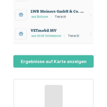
LWB Meiners GmbH & Co. KG
aus Bützow
|
Tierarzt
VETmobil MV
aus Groß Schwiesow
|
Tierarzt
Ergebnisse auf Karte anzeigen