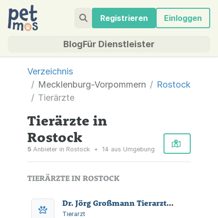
Registrieren
Einloggen
Blog
Für Dienstleister
Verzeichnis
Mecklenburg-Vorpommern
Rostock
Tierärzte
Tierärzte in
Rostock
5
Anbieter in Rostock
+
14 aus Umgebung
TIERÄRZTE IN ROSTOCK
Dr. Jörg Großmann Tierarztpraxis
Tierarzt