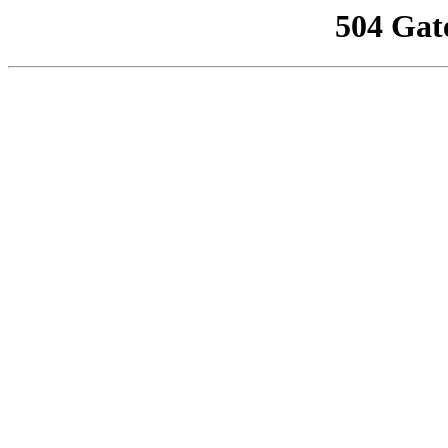
504 Gat