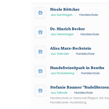
Nicole Böttcher
aus Isernhagen
|
Hundeschule
Dr. Hinrich Becker
aus Hemmingen
|
Hundeschule
Alisa Marx-Beckstein
aus Gehrden
|
Hundeschule
Hundefreizeitpark in Benthe
aus Ronnenberg
|
Hundeschule
Stefanie Baumer "RudelHerze
aus Sehnde
|
Hundeschule
Hundeschule in Hannover/Region mit Ang
Hundetrainer-Ausbildung.