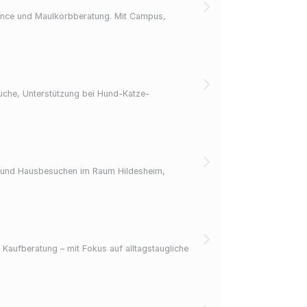
ience und Maulkorbberatung. Mit Campus,
uche, Unterstützung bei Hund-Katze-
g und Hausbesuchen im Raum Hildesheim,
aufberatung – mit Fokus auf alltagstaugliche