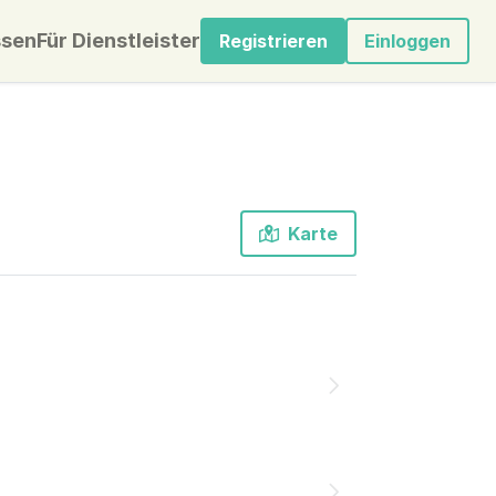
sen
Für Dienstleister
Registrieren
Einloggen
Karte