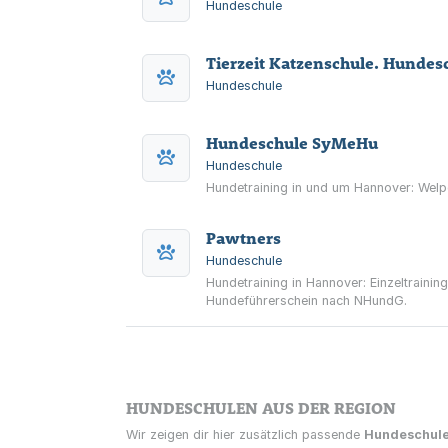
Hundeschule
Tierzeit Katzenschule. Hundes
Hundeschule
Hundeschule SyMeHu
Hundeschule
Hundetraining in und um Hannover: Welpe
Pawtners
Hundeschule
Hundetraining in Hannover: Einzeltrainin
Hundeführerschein nach NHundG.
HUNDESCHULEN AUS DER REGION
Wir zeigen dir hier zusätzlich passende
Hundeschul