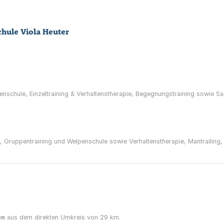
chule Viola Heuter
nschule, Einzeltraining & Verhaltenstherapie, Begegnungstraining sowie S
g, Gruppentraining und Welpenschule sowie Verhaltenstherapie, Mantrailing,
en
aus dem direkten Umkreis von 29 km.