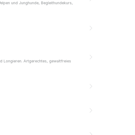
 Welpen und Junghunde, Begleithundekurs,
d Longieren. Artgerechtes, gewaltfreies