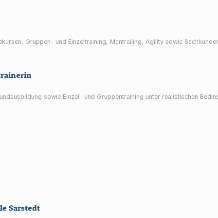
ursen, Gruppen- und Einzeltraining, Mantrailing, Agility sowie Sachkund
rainerin
undausbildung sowie Einzel- und Gruppentraining unter realistischen Beding
le Sarstedt