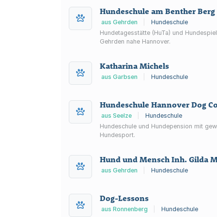
Hundeschule am Benther Berg
aus Gehrden
|
Hundeschule
Hundetagesstätte (HuTa) und Hundespiel
Gehrden nahe Hannover.
Katharina Michels
aus Garbsen
|
Hundeschule
Hundeschule Hannover Dog C
aus Seelze
|
Hundeschule
Hundeschule und Hundepension mit gewal
Hundesport.
Hund und Mensch Inh. Gilda M
aus Gehrden
|
Hundeschule
Dog-Lessons
aus Ronnenberg
|
Hundeschule