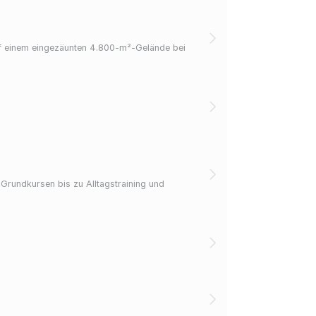
uf einem eingezäunten 4.800‑m²‑Gelände bei
Grundkursen bis zu Alltagstraining und