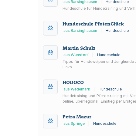
aus Barsinghausen
|
Hundeschule
Hundeschule für Hundetraining und Verha
Hundeschule PfotenGlück
aus Barsinghausen
|
Hundeschule
Martin Schulz
aus Wunstorf
|
Hundeschule
Tipps für Hundewelpen und Junghunde zu 
Links.
HODOCO
aus Wedemark
|
Hundeschule
Hundetraining und Pferdetraining mit Ve
online, überregional, Einstieg per Erstge
Petra Mazur
aus Springe
|
Hundeschule