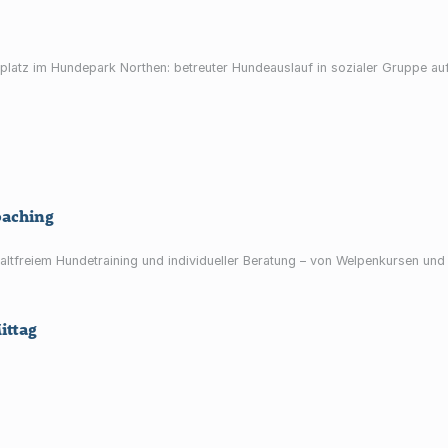
platz im Hundepark Northen: betreuter Hundeauslauf in sozialer Gruppe a
oaching
tfreiem Hundetraining und individueller Beratung – von Welpenkursen und 
ittag