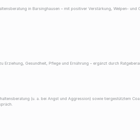
ltensberatung in Barsinghausen – mit positiver Verstärkung, Welpen- und 
Erziehung, Gesundheit, Pflege und Ernährung – ergänzt durch Ratgeberarti
rhaltensberatung (u. a. bei Angst und Aggression) sowie tiergestütztem Coa
spräch.