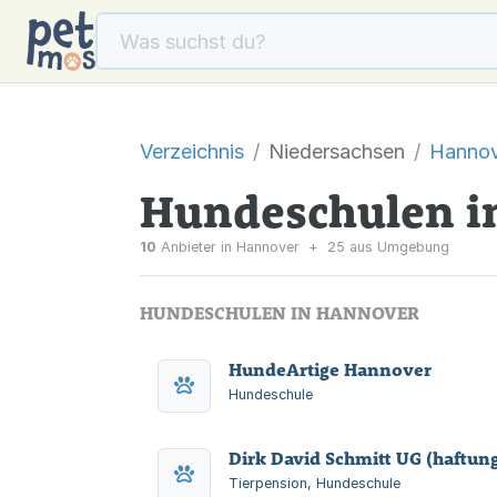
Verzeichnis
Niedersachsen
Hannov
Hundeschulen i
10
Anbieter in Hannover
+
25 aus Umgebung
HUNDESCHULEN IN HANNOVER
HundeArtige Hannover
Hundeschule
Dirk David Schmitt UG (haftun
Tierpension, Hundeschule