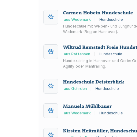
Carmen Hobein Hundeschule
aus Wedemark
|
Hundeschule
Hundeschule mit Welpen- und Junghundek
Wedemark (Region Hannover).
Wiltrud Remstedt Freie Hundet
aus Pattensen
|
Hundeschule
Hundetraining in Hannover und Oerie: Gr
Agility oder Mantrailing.
Hundeschule Deisterblick
aus Gehrden
|
Hundeschule
Manuela Mühlbauer
aus Wedemark
|
Hundeschule
Kirsten Heitmüller, Hundeschu