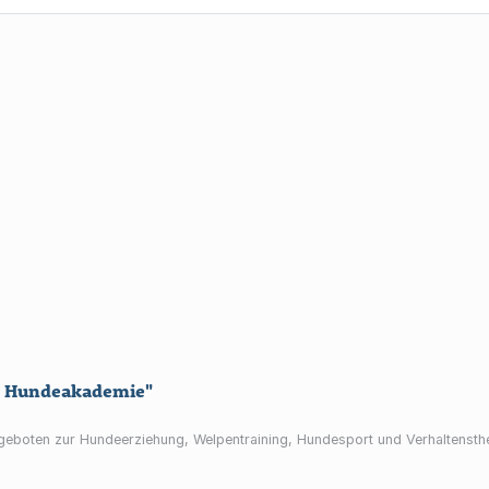
n Hundeakademie"
eboten zur Hundeerziehung, Welpentraining, Hundesport und Verhaltensthe