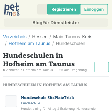
Registrieren
Einloggen
Blog
Für Dienstleister
Verzeichnis
Hessen
Main-Taunus-Kreis
Hofheim am Taunus
Hundeschulen
Hundeschulen in
Hofheim am Taunus
6
Anbieter in Hofheim am Taunus
+
25 aus Umgebung
HUNDESCHULEN IN HOFHEIM AM TAUNUS
Hundeschule SitzPlatzTrick
Hundeschule
Hundetraining für Alltag & Erziehung: Hundeschule