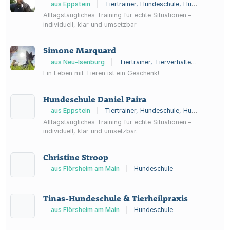
aus Eppstein
|
Tiertrainer, Hundeschule, Hundetraining
Alltagstaugliches Training für echte Situationen –
individuell, klar und umsetzbar
Simone Marquard
aus Neu-Isenburg
|
Tiertrainer, Tierverhaltensberatung, Hundeschule
Ein Leben mit Tieren ist ein Geschenk!
Hundeschule Daniel Paira
aus Eppstein
|
Tiertrainer, Hundeschule, Hundetraining
Alltagstaugliches Training für echte Situationen –
individuell, klar und umsetzbar.
Christine Stroop
aus Flörsheim am Main
|
Hundeschule
Tinas-Hundeschule & Tierheilpraxis
aus Flörsheim am Main
|
Hundeschule