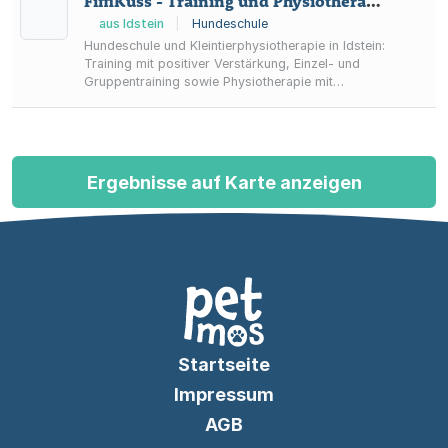
FiffiKuss - Training und Physiotherapie
aus Idstein
|
Hundeschule
Hundeschule und Kleintierphysiotherapie in Idstein:
Training mit positiver Verstärkung, Einzel- und
Gruppentraining sowie Physiotherapie mit
Diagnostik und individuellem Therapieplan.
Ergebnisse auf Karte anzeigen
Startseite
Impressum
AGB