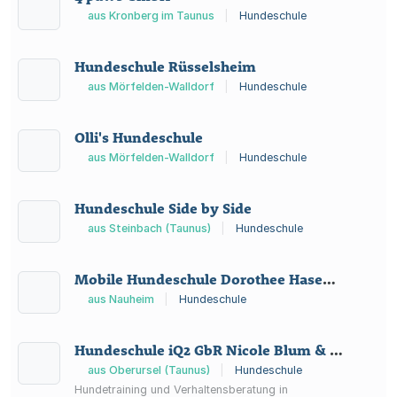
aus Kronberg im Taunus
|
Hundeschule
Hundeschule Rüsselsheim
aus Mörfelden-Walldorf
|
Hundeschule
Olli's Hundeschule
aus Mörfelden-Walldorf
|
Hundeschule
Hundeschule Side by Side
aus Steinbach (Taunus)
|
Hundeschule
Mobile Hundeschule Dorothee Hasenauer
aus Nauheim
|
Hundeschule
Hundeschule iQ2 GbR Nicole Blum & Sylvia Tobsch
aus Oberursel (Taunus)
|
Hundeschule
Hundetraining und Verhaltensberatung in