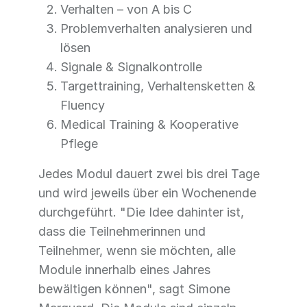
Verhalten – von A bis C
Problemverhalten analysieren und
lösen
Signale & Signalkontrolle
Targettraining, Verhaltensketten &
Fluency
Medical Training & Kooperative
Pflege
Jedes Modul dauert zwei bis drei Tage
und wird jeweils über ein Wochenende
durchgeführt. "Die Idee dahinter ist,
dass die Teilnehmerinnen und
Teilnehmer, wenn sie möchten, alle
Module innerhalb eines Jahres
bewältigen können", sagt Simone