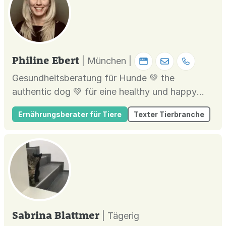
Philine Ebert
| München |
Gesundheitsberatung für Hunde 💚 the
authentic dog 💚 für eine healthy und happy
dog life balance!
Ernährungsberater für Tiere
Texter Tierbranche
Sabrina Blattmer
| Tägerig