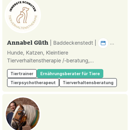
Annabel Güth
| Baddeckenstedt |
Hunde, Katzen, Kleintiere
Tierverhaltenstherapie /-beratung,
Anschaffungs-und Ernährungsberatung
Tiertrainer
Ernährungsberater für Tiere
Tierpsychotherapeut
Tierverhaltensberatung