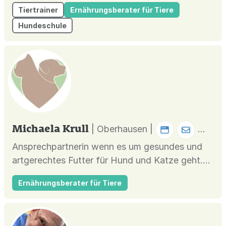
Tiertrainer
Ernährungsberater für Tiere
Hundeschule
Michaela Krull
| Oberhausen |
Ansprechpartnerin wenn es um gesundes und
artgerechtes Futter für Hund und Katze geht.
Ihre Bedürfnisse stehen bei uns im Mittelpunkt.
Ernährungsberater für Tiere
Meine Leistungen: -B.A.R.F - Biologisch
Artgerechte Roh-Futterberatung -Kochpläne -
Fertigfutter Beratung -Allergieberatung -