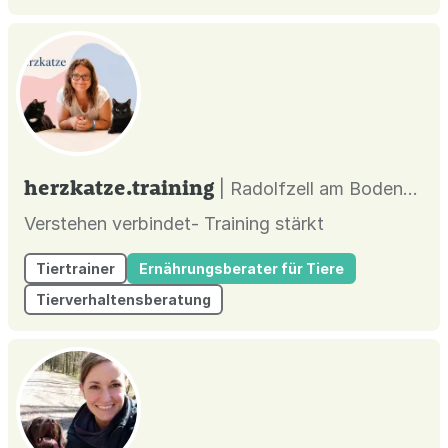
Hund zu unterstützen, ein gesundes,
ausgeglic...
herzkatze.training
| Radolfzell am Bodensee |
Verstehen verbindet- Training stärkt
Tiertrainer
Ernährungsberater für Tiere
Tierverhaltensberatung