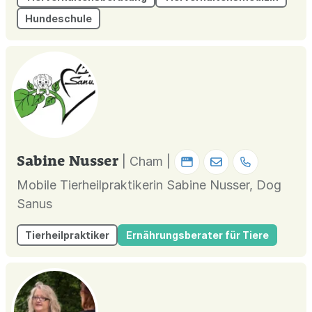
Hundeschule
Sabine Nusser
| Cham |
Mobile Tierheilpraktikerin Sabine Nusser, Dog
Sanus
Tierheilpraktiker
Ernährungsberater für Tiere