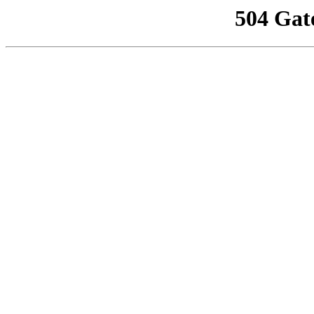
504 Gat